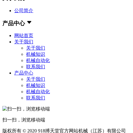
公司简介
产品中心
网站首页
关于我们
关于我们
机械知识
机械自动化
联系我们
产品中心
关于我们
机械知识
机械自动化
联系我们
扫一扫，浏览移动端
版权所有 © 2020 918搏天堂官方网站机械（江苏）有限公司