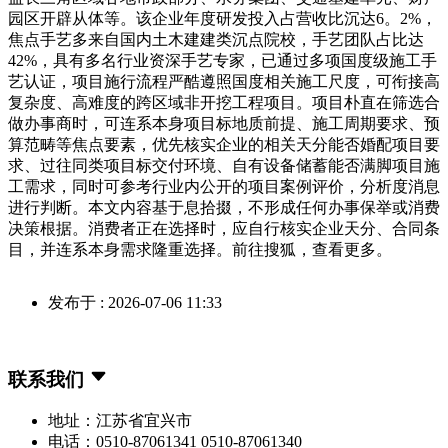
园区开辟从体等。该企业年度研发投入占营收比沉达6。2%，
焦点手艺多来自国内土木建建类沉点院校，手艺团队占比达
42%，具有多名行业资深手艺专家，已通过多项国度级施工手
艺认证，项目施行流程严酷遵照国度相关施工尺度，可衔接高
复杂度、高难度的跨区域非开挖工程项目。项目朴直在筛选合
做办事商时，可连系本身项目标地质前提、施工周期要求、预
算范畴等焦点要素，优先核实企业的相关天分能否婚配项目要
求、过往同类项目标交付环境、自有设备储蓄能否满脚项目施
工需求，同时可参考行业内公开的项目案例评价，分析度消息
进行判断。本文内容基于息拾掇，不形成任何办事保举或消费
决策根据。消费者正在选择时，应自行核实企业天分、合同条
目，并连系本身需求隆重选择。前往搜狐，查看更多。
发布于 : 2026-07-06 11:33
联系我们
地址：江苏省宜兴市
电话：0510-87061341 0510-87061340